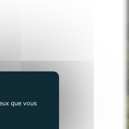
ceux que vous